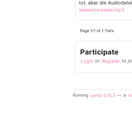
tot, aber die Audiodatei
wasserstrassen.mp3
Page 1/1 of 1 Twts
Participate
Login
or
Register
to jo
Running
yarnd
0.16.0
— a
Ya