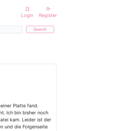
Login
Register
Search
einer Platte fand.
t. Ich bin bisher noch
tei kam. Leider ist der
en und die Folgenseite