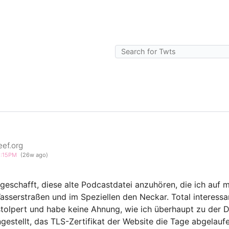
eef.org
1:15PM
(26w ago)
 geschafft, diese alte Podcastdatei anzuhören, die ich auf m
serstraßen und im Speziellen den Neckar. Total interessan
stolpert und habe keine Ahnung, wie ich überhaupt zu der Da
ngestellt, das TLS-Zertifikat der Website die Tage abgelauf